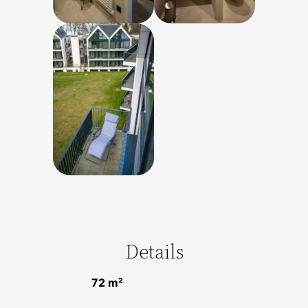
Details
72 m²