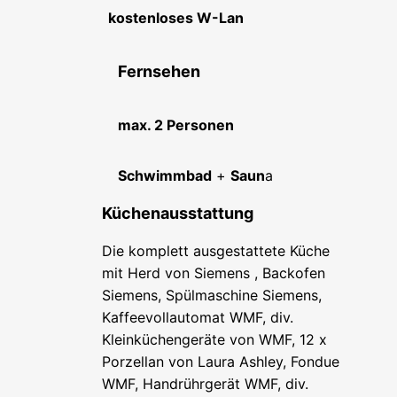
kostenloses W-Lan
Fernsehen
max. 2 Personen
Schwimmbad
+
Saun
a
Küchenausstattung
Die komplett ausgestattete Küche
mit Herd von Siemens , Backofen
Siemens, Spülmaschine Siemens,
Kaffeevollautomat WMF, div.
Kleinküchengeräte von WMF, 12 x
Porzellan von Laura Ashley, Fondue
WMF, Handrührgerät WMF, div.