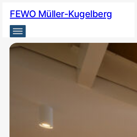
Zum
FEWO Müller-Kugelberg
Inhalt
springen