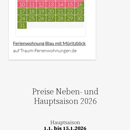
10
11
12
13
14
15
16
17
18
19
20
21
22
23
24
25
26
27
28
29
30
31
Ferienwohnung Blau mit Müritzblick
auf Traum-Ferienwohnungen.de
Preise Neben- und
Hauptsaison 2026
Hauptsaison
1.1. bis 15.1.2026