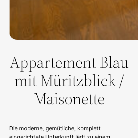
Appartement Blau
mit Müritzblick /
Maisonette
Die moderne, gemütliche, komplett
eingerichtete Unterkunft lädt zu einem